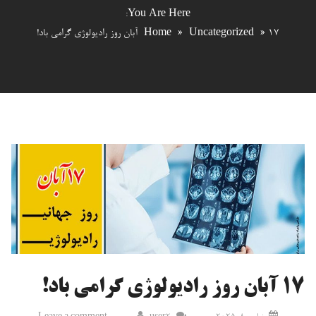
You Are Here:
17 آبان روز رادیولوژی گرامی باد!
»
Uncategorized
»
Home
17 آبان روز رادیولوژی گرامی باد!