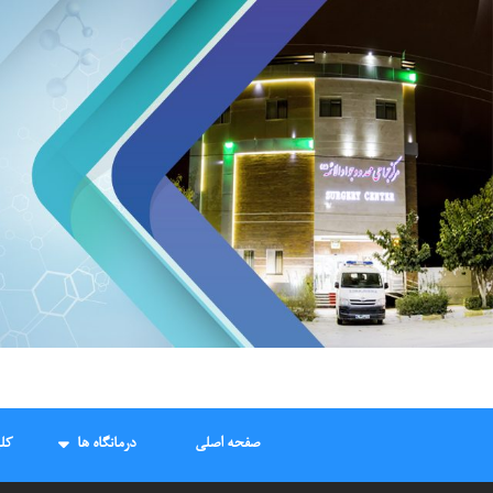
Ski
t
conten
صفحه اصلی
درمانگاه ها
کل