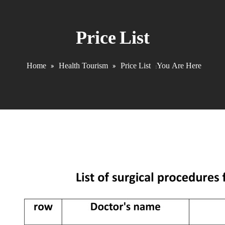
محدود جوادالائمه (علیه
Price List
السلام)
Home
»
Health Tourism
»
Price List
You Are Here: