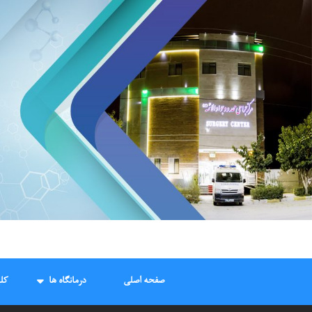
Ski
t
conten
صفحه اصلی
درمانگاه ها
کل