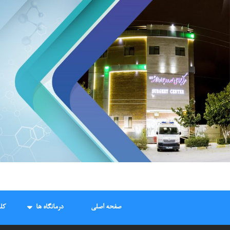
Ski
t
conten
صفحه اصلی
درمانگاه ها
کل