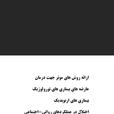
ارائه روش های موثر جهت درمان
عارضه های بیماری های نورولوژیک
بیماری های ارتوپدیک
اختلال در عملکردهای روانی-اجتماعی