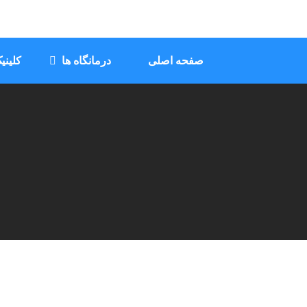
Ski
t
conten
صفحه اصلی
درمانگاه ها
کلینی