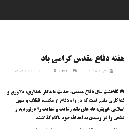
هفته دفاع مقدس گرامی باد
اکتبر 5, 2025
user2 it
Leave a comment
🪖 🕊️هشت سال دفاع مقدس، حدیث ماندگار پایداری، دلاوری و
فداکاری ملتی است که در راه دفاع از مکتب، انقلاب و میهن
اسلامی خویش، قله های بلند رشادت و شهادت را درنوردید و
دشمن را در رسیدن به اهداف خود ناکام گذاشت.