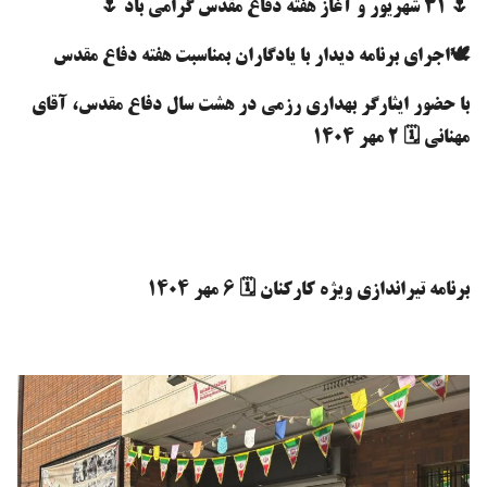
🌷 ۳۱ شهریور و آغاز هفته دفاع مقدس گرامی باد 🌷
🕊️اجرای برنامه دیدار با یادگاران بمناسبت هفته دفاع مقدس
با حضور ایثارگر بهداری رزمی در هشت سال دفاع مقدس، آقای
مهنانی 🗓️ ۲ مهر ۱۴۰۴
برنامه تیراندازی ویژه کارکنان 🗓️ 6 مهر ۱۴۰۴