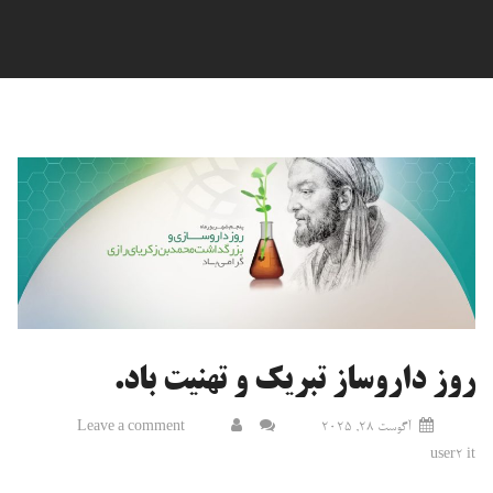
روز داروساز تبریک و تهنیت باد.
آگوست 28, 2025
Leave a comment
user2 it