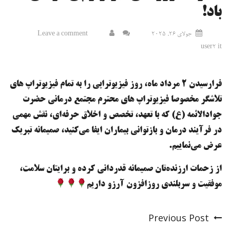
باد!
جولای 26, 2025
Leave a comment
user2 it
فرارسیدن ۲ مرداد ماه، روز فیزیوتراپی را به تمام فیزیوتراپ های
تلاشگر مخصوصا فیزیوتراپ های محترم مجتمع درمانی حضرت
جوادالائمه (ع) که با تعهد، تخصص و اخلاق حرفه‌ای، نقش مهمی
در فرآیند درمان و بازتوانی بیماران ایفا می‌کنید، صمیمانه تبریک
عرض می‌نماییم.
از زحمات ارزنده‌تان صمیمانه قدردانی کرده و برایتان سلامت،
موفقیت و سربلندی روزافزون آرزو داریم
Previous Post
Post