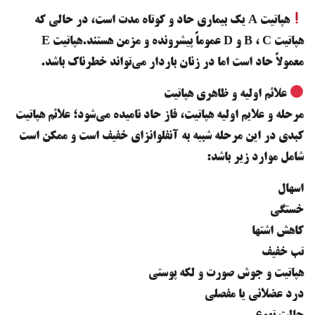
هپاتیت A یک بیماری حاد و کوتاه مدت است، در حالی که
هپاتیت B ، C و D عموماً پیشرونده و مزمن هستند.هپاتیت E
معمولاً حاد است اما در زنان باردار می‌تواند خطرناک باشد.
علائم اولیه و ظاهری هپاتیت
مرحله و علایم اولیه هپاتیت، فاز حاد نامیده می‌شود؛ علائم هپاتیت
کبدی در این مرحله شبیه به آنفلوانزای خفیف است و ممکن است
شامل موارد زیر باشد:
اسهال
خستگی
کاهش اشتها
تب خفیف
هپاتیت و جوش صورت و لکه پوستی
درد عضلانی یا مفصلی